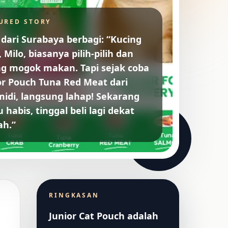
URED STORY
 dari Surabaya berbagi: “Kucing
 Milo, biasanya pilih-pilih dan
ng mogok makan. Tapi sejak coba
or Pouch Tuna Red Meat dari
midi, langsung lahap! Sekarang
 habis, tinggal beli lagi dekat
h.”
RINGKASAN
Junior Cat Pouch adalah