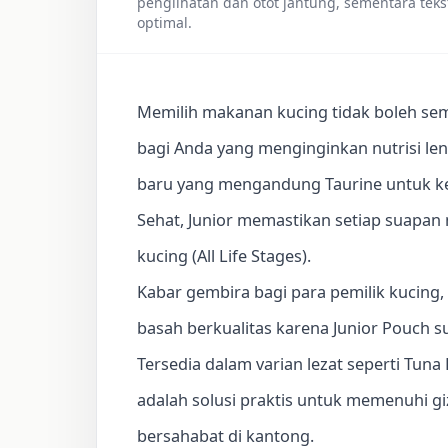
penglihatan dan otot jantung, sementara tek
optimal.
Memilih makanan kucing tidak boleh sem
bagi Anda yang menginginkan nutrisi le
baru yang mengandung Taurine untuk ke
Sehat, Junior memastikan setiap suapa
kucing (All Life Stages).
Kabar gembira bagi para pemilik kucing,
basah berkualitas karena Junior Pouch su
Tersedia dalam varian lezat seperti Tun
adalah solusi praktis untuk memenuhi g
bersahabat di kantong.