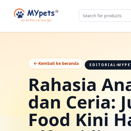
Kembali ke beranda
EDITORIAL
MYPE
Rahasia An
dan Ceria: J
Food Kini H