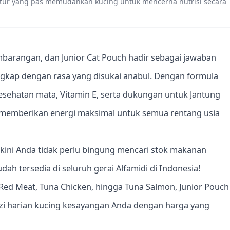
stur yang pas memudahkan kucing untuk mencerna nutrisi secara
barangan, dan Junior Cat Pouch hadir sebagai jawaban
ngkap dengan rasa yang disukai anabul. Dengan formula
sehatan mata, Vitamin E, serta dukungan untuk Jantung
n memberikan energi maksimal untuk semua rentang usia
 kini Anda tidak perlu bingung mencari stok makanan
dah tersedia di seluruh gerai Alfamidi di Indonesia!
a Red Meat, Tuna Chicken, hingga Tuna Salmon, Junior Pouch
izi harian kucing kesayangan Anda dengan harga yang