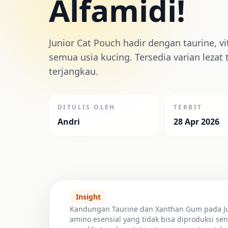
Alfamidi!
Junior Cat Pouch hadir dengan taurine, v
semua usia kucing. Tersedia varian lezat 
terjangkau.
DITULIS OLEH
TERBIT
Andri
28 Apr 2026
Insight
Kandungan Taurine dan Xanthan Gum pada Ju
amino esensial yang tidak bisa diproduksi se